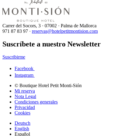
Carrer del Socors, 3 · 07002 · Palma de Mallorca
971 87 83 97 ·
reservas@hotelpetitmontision.com
Suscríbete a nuestro Newsletter
Suscribirme
Facebook
Instagram
© Boutique Hotel Petit Monti-Sión
Mi reserva
Nota Legal
Condiciones generales
Privacidad
Cookies
Deutsch
English
Español