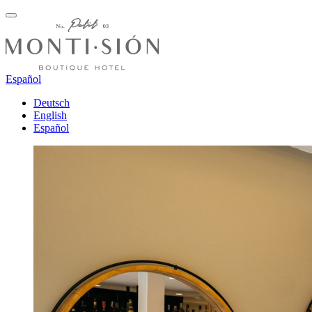
Español
Deutsch
English
Español