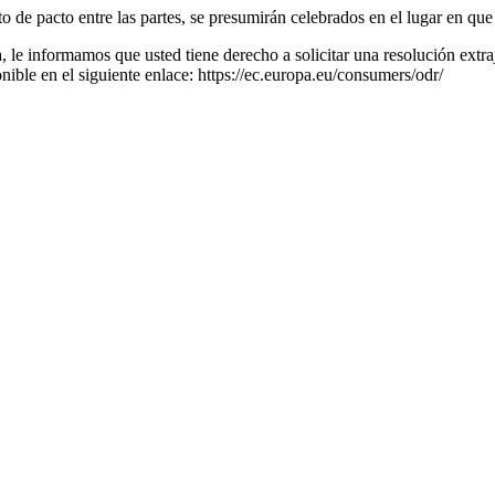
o de pacto entre las partes, se presumirán celebrados en el lugar en que 
 informamos que usted tiene derecho a solicitar una resolución extra
onible en el siguiente enlace: https://ec.europa.eu/consumers/odr/