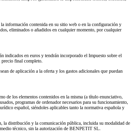
la información contenida en su sitio web o en la configuración y
gidos, eliminados o añadidos en cualquier momento, por cualquier
rán indicados en euros y tendrán incorporado el Impuesto sobre el
 precio final completo.
 sean de aplicación a la oferta y los gastos adicionales que puedan
mo de los elementos contenidos en la misma (a título enunciativo,
es usados, programas de ordenador necesarios para su funcionamiento,
rídico español, siéndoles aplicables tanto la normativa española y
, la distribución y la comunicación pública, incluida su modalidad de
ier medio técnico, sin la autorización de BENPETIT SL.