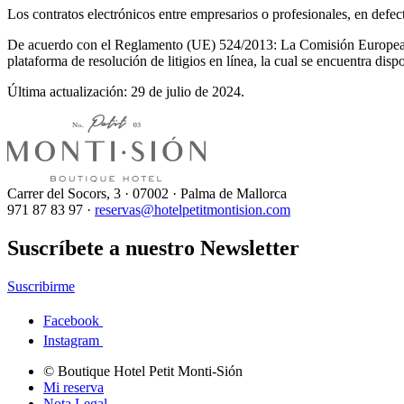
Los contratos electrónicos entre empresarios o profesionales, en defect
De acuerdo con el Reglamento (UE) 524/2013: La Comisión Europea, le
plataforma de resolución de litigios en línea, la cual se encuentra disp
Última actualización: 29 de julio de 2024.
Carrer del Socors, 3 · 07002 · Palma de Mallorca
971 87 83 97 ·
reservas@hotelpetitmontision.com
Suscríbete a nuestro Newsletter
Suscribirme
Facebook
Instagram
© Boutique Hotel Petit Monti-Sión
Mi reserva
Nota Legal