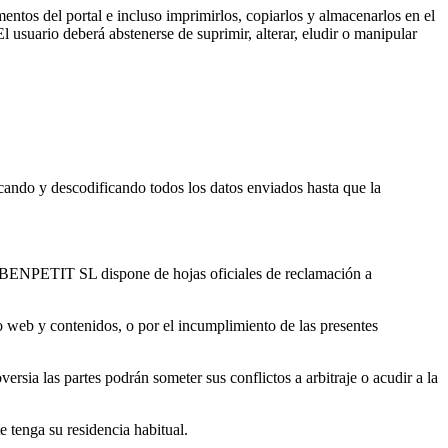
entos del portal e incluso imprimirlos, copiarlos y almacenarlos en el
 usuario deberá abstenerse de suprimir, alterar, eludir o manipular
icando y descodificando todos los datos enviados hasta que la
o, BENPETIT SL dispone de hojas oficiales de reclamación a
io web y contenidos, o por el incumplimiento de las presentes
versia las partes podrán someter sus conflictos a arbitraje o acudir a la
 tenga su residencia habitual.