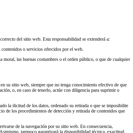
rrecto del sitio web. Esta responsabilidad se extenderá a:
 contenidos o servicios ofrecidos por el web.
la moral, las buenas costumbres o el orden público, o que de cualquier
 en su sitio web, siempre que no tenga conocimiento efectivo de que
ación, o, en caso de tenerlo, actúe con diligencia para suprimir o
 la ilicitud de los datos, ordenado su retirada o que se imposibilite
cio de los procedimientos de detección y retirada de contenidos que
erivarse de la navegación por su sitio web. En consecuencia,
Asimismo, tampoco garantizará la disponibilidad técnica, exactitud,