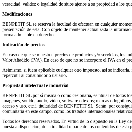
veracidad, validez o legalidad de sitios ajenos a su propiedad a los q
Modificaciones
BENPETIT SL se reserva la facultad de efectuar, en cualquier momento
presentación de esta. Con objeto de mantener actualizada la informac
forma admisible en derecho.
Indicación de precios
En caso de que se muestren precios de productos y/o servicios, los in
Valor Añadido (IVA). En caso de que no se incorpore el IVA en el preci
Asimismo, si fuera aplicable cualquier otro impuesto, así se indicaría
repercutir al consumidor o usuario.
Propiedad intelectual e industrial
BENPETIT SL por sí misma o como cesionaria, es titular de todos los d
imágenes, sonido, audio, vídeo, software o textos; marcas o logotipos
acceso y uso, etc.), titularidad de BENPETIT SL. Serán, por consiguie
comunitaria en este campo, como los tratados internacionales relativos
Todos los derechos reservados. En virtud de lo dispuesto en la Ley de
puesta a disposición, de la totalidad o parte de los contenidos de es