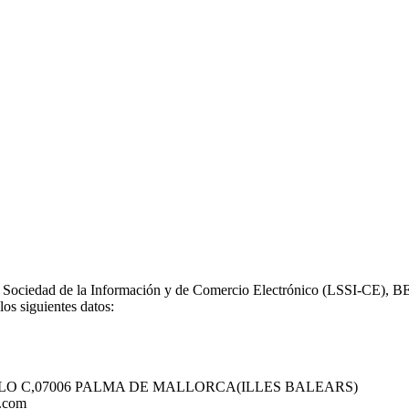
la Sociedad de la Información y de Comercio Electrónico (LSSI-CE), B
os siguientes datos:
LO C,07006 PALMA DE MALLORCA(ILLES BALEARS)
.com