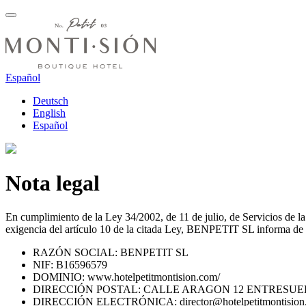
Español
Deutsch
English
Español
Nota legal
En cumplimiento de la Ley 34/2002, de 11 de julio, de Servicios de 
exigencia del artículo 10 de la citada Ley, BENPETIT SL informa de l
RAZÓN SOCIAL: BENPETIT SL
NIF: B16596579
DOMINIO: www.hotelpetitmontision.com/
DIRECCIÓN POSTAL: CALLE ARAGON 12 ENTRESUE
DIRECCIÓN ELECTRÓNICA: director@hotelpetitmontision