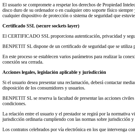
El usuario se compromete a respetar los derechos de Propiedad Intelec
disco duro de su ordenador o en cualquier otro soporte físico siempre 
cualquier dispositivo de protección o sistema de seguridad que estuv
Certificado SSL (secure sockets layer)
El CERTIFICADO SSL proporciona autenticación, privacidad y segur
BENPETIT SL dispone de un certificado de seguridad que se utiliz
En este proceso se establecen varios parámetros para realizar la conex
conexión sea cerrada.
Acciones legales, legislación aplicable y jurisdicción
Si el usuario desea presentar una reclamación, deberá contactar med
disposición de los consumidores y usuarios.
BENPETIT SL se reserva la facultad de presentar las acciones civiles 
condiciones.
La relación entre el usuario y el prestador se regirá por la normativa vi
jurisdicción ordinaria cumpliendo con las normas sobre jurisdicción y
Los contratos celebrados por vía electrónica en los que intervenga co