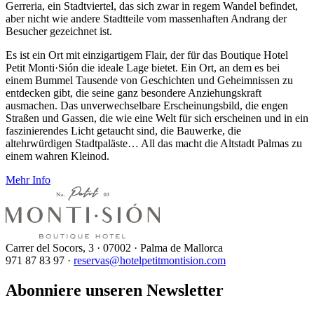
Gerreria, ein Stadtviertel, das sich zwar in regem Wandel befindet,
aber nicht wie andere Stadtteile vom massenhaften Andrang der
Besucher gezeichnet ist.
Es ist ein Ort mit einzigartigem Flair, der für das Boutique Hotel
Petit Monti·Sión die ideale Lage bietet. Ein Ort, an dem es bei
einem Bummel Tausende von Geschichten und Geheimnissen zu
entdecken gibt, die seine ganz besondere Anziehungskraft
ausmachen. Das unverwechselbare Erscheinungsbild, die engen
Straßen und Gassen, die wie eine Welt für sich erscheinen und in ein
faszinierendes Licht getaucht sind, die Bauwerke, die
altehrwürdigen Stadtpaläste… All das macht die Altstadt Palmas zu
einem wahren Kleinod.
Mehr Info
Carrer del Socors, 3 · 07002 · Palma de Mallorca
971 87 83 97 ·
reservas@hotelpetitmontision.com
Abonniere unseren Newsletter