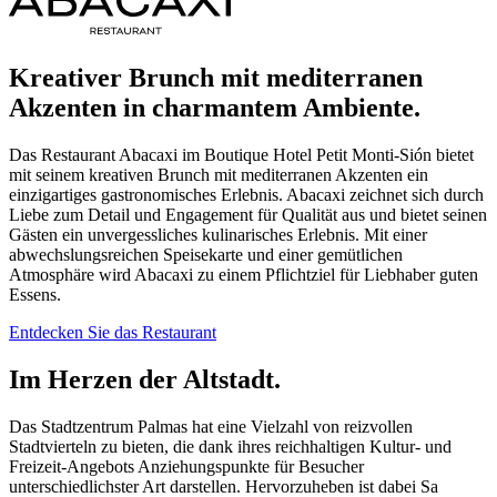
Kreativer Brunch mit mediterranen
Akzenten in charmantem Ambiente.
Das Restaurant Abacaxi im Boutique Hotel Petit Monti-Sión bietet
mit seinem kreativen Brunch mit mediterranen Akzenten ein
einzigartiges gastronomisches Erlebnis. Abacaxi zeichnet sich durch
Liebe zum Detail und Engagement für Qualität aus und bietet seinen
Gästen ein unvergessliches kulinarisches Erlebnis. Mit einer
abwechslungsreichen Speisekarte und einer gemütlichen
Atmosphäre wird Abacaxi zu einem Pflichtziel für Liebhaber guten
Essens.
Entdecken Sie das Restaurant
Im Herzen der Altstadt.
Das Stadtzentrum Palmas hat eine Vielzahl von reizvollen
Stadtvierteln zu bieten, die dank ihres reichhaltigen Kultur- und
Freizeit-Angebots Anziehungspunkte für Besucher
unterschiedlichster Art darstellen. Hervorzuheben ist dabei Sa