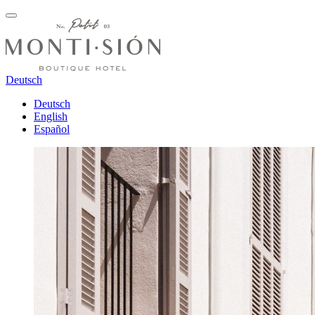
Deutsch
Deutsch
English
Español